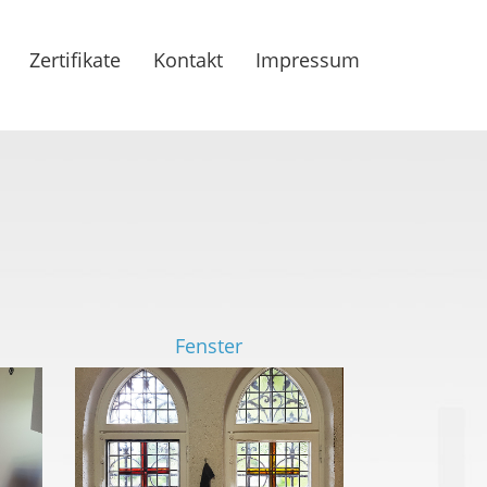
Zertifikate
Kontakt
Impressum
takt
Zertifikate
Galerie
Home
Fenster