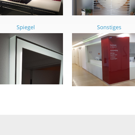
Spiegel
Sonstiges