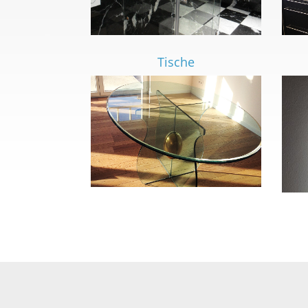
Tische