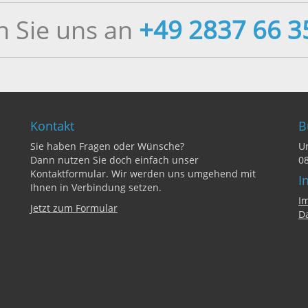
n Sie uns an
+49 2837 66 3
Kontakt
B
Sie haben Fragen oder Wünsche?
Un
Dann nutzen Sie doch einfach unser
08
Kontaktformular. Wir werden uns umgehend mit
I
Ihnen in Verbindung setzen.
I
Jetzt zum Formular
D