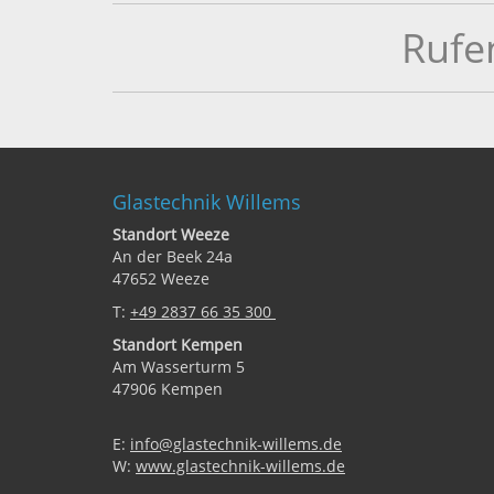
Rufe
Glastechnik Willems
Standort Weeze
An der Beek 24a
47652 Weeze
T:
+49 2837 66 35 300
Standort Kempen
Am Wasserturm 5
47906 Kempen
E:
info@glastechnik-willems.de
W:
www.glastechnik-willems.de