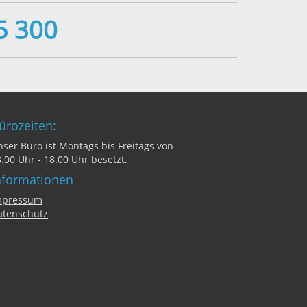
5 300
ürozeiten:
ser Büro ist Montags bis Freitags von
.00 Uhr - 18.00 Uhr besetzt.
nformationen
mpressum
atenschutz