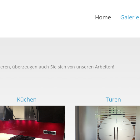
Home
Galerie
Impressum
Kon
rieren, überzeugen auch Sie sich von unseren Arbeiten!
Küchen
Türen